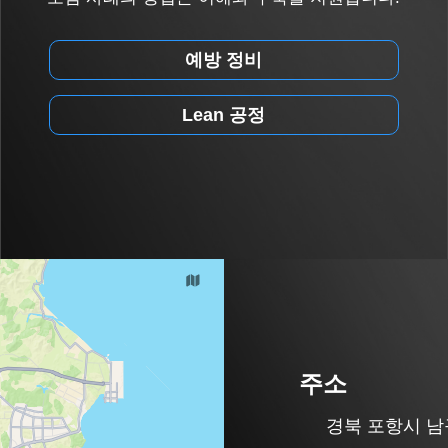
예방 정비
Lean 공정
주소
경북 포항시 남구 