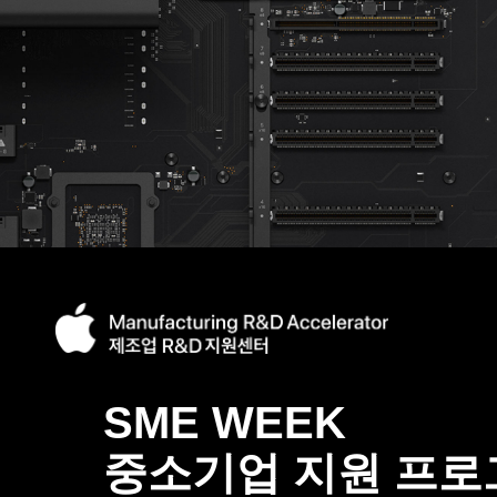
SME WEEK
중소기업 지원 프로