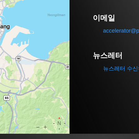
이메일
accelerator@p
뉴스레터
뉴스레터 수신