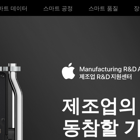
마트 데이터
스마트 공정
스마트 품질
장
제조업의
동참할 기