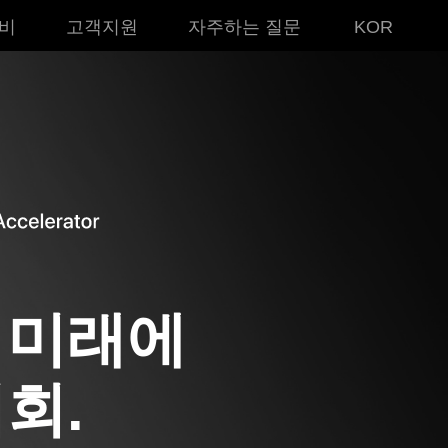
비
고객지원
자주하는 질문
KOR
 미래에
회.