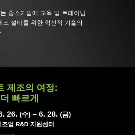
센터는 중소기업에 교육 및 트레이닝
제조 설비를 위한 혁신적 기술의
.
 제조의 여정:
 더 빠르게
6. 26.
– 6. 28.
(수)
(금)
 제조업 R&D 지원센터