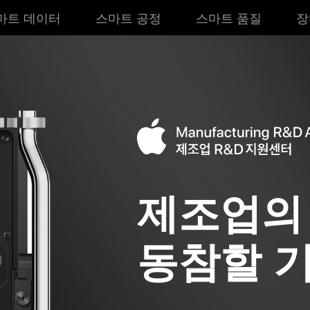
마트 데이터
스마트 공정
스마트 품질
장
제조업의
동참할 기