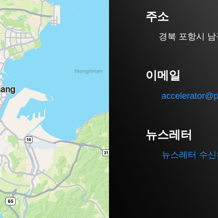
주소
경북 포항시 남구 
이메일
accelerator@p
뉴스레터
뉴스레터 수신