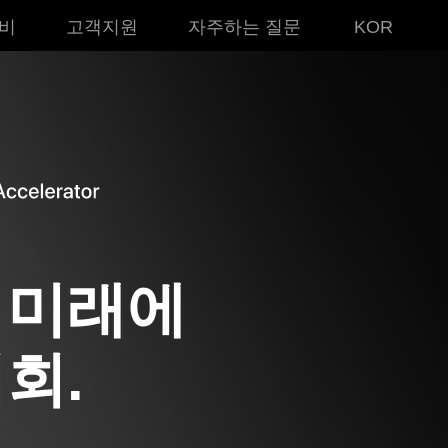
비
고객지원
자주하는 질문
KOR
 미래에
회.