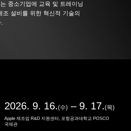
센터는 중소기업에 교육 및 트레이닝
제조 설비를 위한 혁신적 기술의
.
2026. 9. 16.
– 9. 17.
(수)
(목)
Apple 제조업 R&D 지원센터,
포항공과대학교 POSCO
국제관