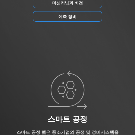
머신러닝과 비전
예측 정비
스마트 공정
스마트 공정 랩은 중소기업의 공정 및 정비시스템을