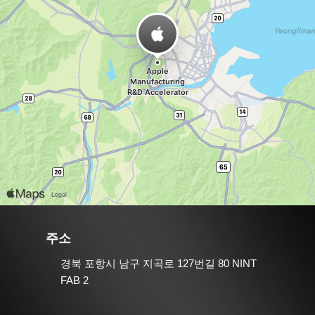
주소
경북 포항시 남구 지곡로 127번길 80 NINT
FAB 2